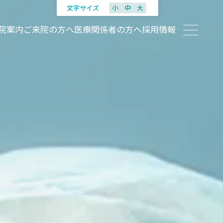
文字サイズ
小
中
大
院案内
ご来院の方へ
医療関係者の方へ
採用情報