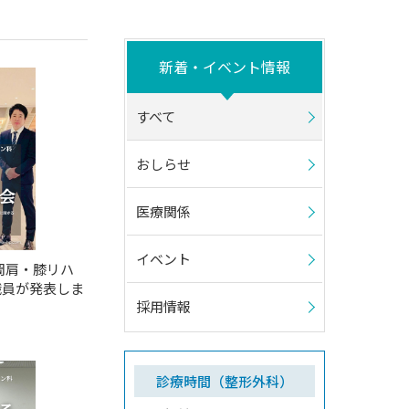
新着・イベント情報
すべて
おしらせ
医療関係
イベント
岡肩・膝リハ
職員が発表しま
採用情報
診療時間（整形外科）