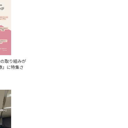
報の取り組みが
療』に特集さ