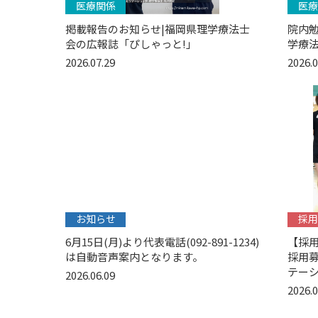
医療関係
医療
掲載報告のお知らせ|福岡県理学療法士
院内
会の広報誌「ぴしゃっと!」
学療
2026.07.29
2026.0
お知らせ
採用
6月15日(月)より代表電話(092-891-1234)
【採
は自動音声案内となります。
採用募
テーシ
2026.06.09
2026.0