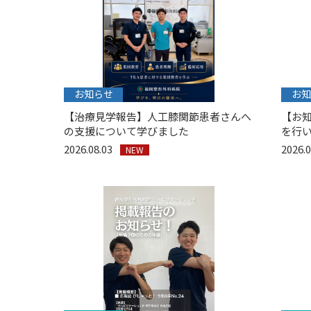
お知らせ
お知
【治療見学報告】人工膝関節患者さんへ
【お
の支援について学びました
を行
2026.08.03
2026.0
NEW