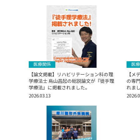
医療関係
医療
【論文掲載】リハビリテーション科の理
【メ
学療法士 烏山昌起の総説論文が『徒手理
の専門
学療法』に掲載されました。
れまし
2026.03.13
2026.0