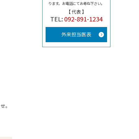
ります。
お電話にてお尋ね下さい。
【 代表 】
TEL:
092-891-1234
外来担当医表
らせ。