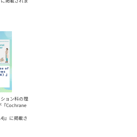
」に掲載されま
ーション科の理
Cochrane
r 9.4)』に掲載さ