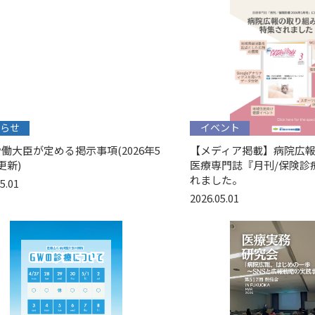
らせ
イベント
働大臣が定める掲示事項(2026年5
【メディア掲載】病院広
更新)
医療専門誌『月刊/保険診
れました。
5.01
2026.05.01