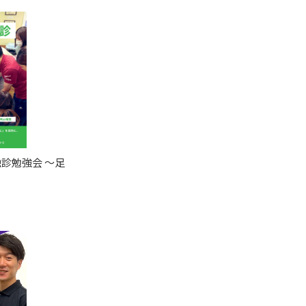
診勉強会 〜足