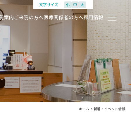
文字サイズ
小
中
大
院案内
ご来院の方へ
医療関係者の方へ
採用情報
ホーム
新着・イベント情報