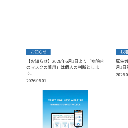
お知らせ
お知
【お知らせ】2026年6月1日より「病院内
厚生労
のマスクの着用」は個人の判断としま
月1日
す。
2026.0
2026.06.01