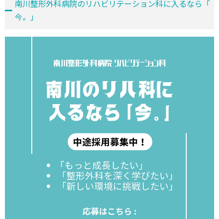
南川整形外科病院のリハビリテーション科に入るなら「
今。」