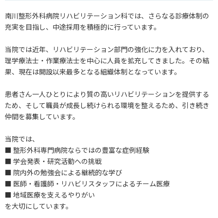
南川整形外科病院リハビリテーション科では、さらなる診療体制の
充実を目指し、中途採用を積極的に行っています。
当院では近年、リハビリテーション部門の強化に力を入れており、
理学療法士・作業療法士を中心に人員を拡充してきました。その結
果、現在は開設以来最多となる組織体制となっています。
患者さん一人ひとりにより質の高いリハビリテーションを提供する
ため、そして職員が成長し続けられる環境を整えるため、引き続き
仲間を募集しています。
当院では、
■ 整形外科専門病院ならではの豊富な症例経験
■ 学会発表・研究活動への挑戦
■ 院内外の勉強会による継続的な学び
■ 医師・看護師・リハビリスタッフによるチーム医療
■ 地域医療を支えるやりがい
を大切にしています。