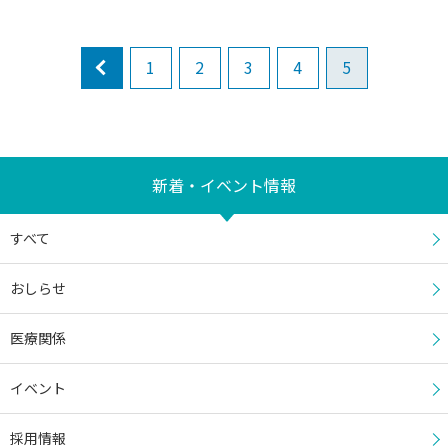
prev
1
2
3
4
5
新着・イベント情報
すべて
おしらせ
医療関係
イベント
採用情報