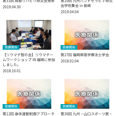
第31回 肩膝リハビリ研究会発表
第10回 九州ハンドセラピィ研究
会学術集会 in 長崎
2019.04.30
2019.04.04
医療関係
医療関係
【リウマチ智の会】リウマチー
第27回 福岡県理学療法士学会
ムワークショップ IN 福岡に参加
2018.02.04
しました。
2018.10.01
医療関係
医療関係
第12回 身体運動制御アプローチ
第30回 九州・山口スポーツ医・