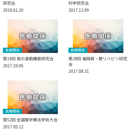
研究会
科学研究会
2018.01.20
2017.12.09
医療関係
医療関係
第14回 肩の運動機能研究会
第28回 福岡肩・膝リハビリ研究
会
2017.10.06
2017.08.31
医療関係
第52回 全国理学療法学術大会
2017.05.12