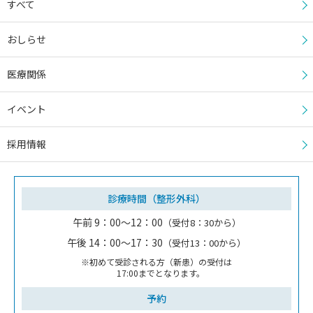
すべて
おしらせ
医療関係
イベント
採用情報
診療時間（整形外科）
午前 9：00～12：00
（受付8：30から）
午後 14：00～17：30
（受付13：00から）
※初めて受診される方（新患）の受付は
17:00までとなります。
予約