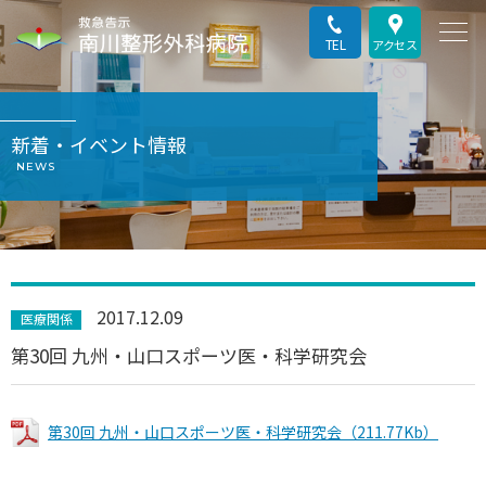
TEL
アクセス
新着・イベント情報
NEWS
2017.12.09
医療関係
第30回 九州・山口スポーツ医・科学研究会
第30回 九州・山口スポーツ医・科学研究会（211.77Kb）