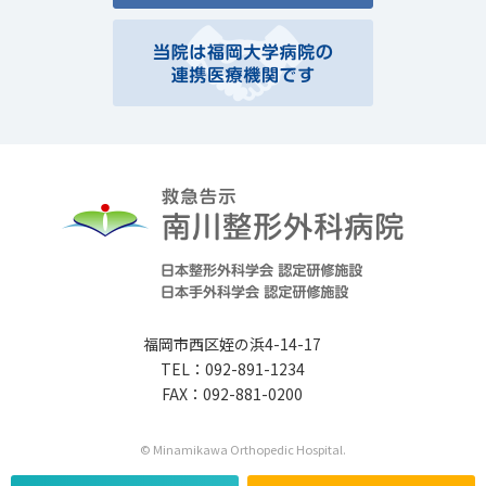
福岡市西区姪の浜4-14-17
TEL：092-891-1234
FAX：092-881-0200
© Minamikawa Orthopedic Hospital.