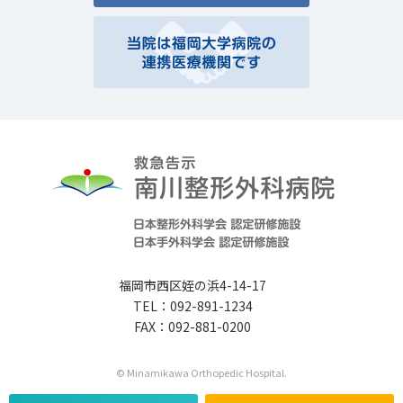
福岡市西区姪の浜4-14-17
TEL：092-891-1234
FAX：092-881-0200
© Minamikawa Orthopedic Hospital.