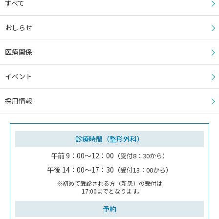
すべて
おしらせ
医療関係
イベント
採用情報
診療時間（整形外科）
午前 9：00～12：00
（受付8：30から）
午後 14：00～17：30
（受付13：00から）
※初めて受診される方（新患）の受付は
17:00までとなります。
予約