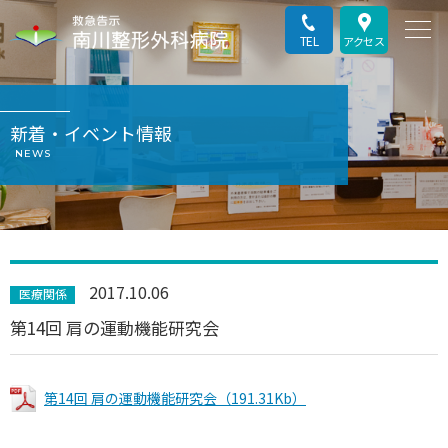
TEL
アクセス
新着・イベント情報
NEWS
2017.10.06
医療関係
第14回 肩の運動機能研究会
第14回 肩の運動機能研究会（191.31Kb）