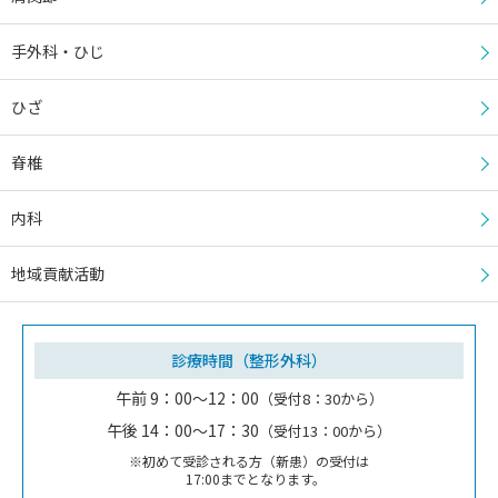
手外科・ひじ
ひざ
脊椎
内科
地域貢献活動
診療時間（整形外科）
午前 9：00～12：00
（受付8：30から）
午後 14：00～17：30
（受付13：00から）
※初めて受診される方（新患）の受付は
17:00までとなります。