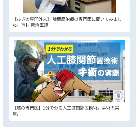
【ひざの専門外来】 膝関節治療の専門医に聞いてみまし
た。市村 竜治医師
【膝の専門医】1分で分る人工膝関節置換術。手術の実
際。