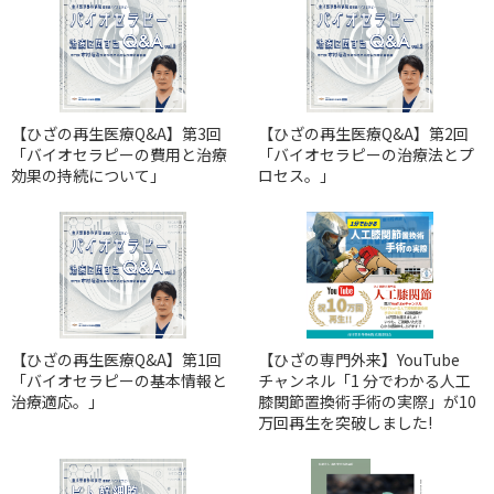
【ひざの再生医療Q&A】第3回
【ひざの再生医療Q&A】第2回
「バイオセラピーの費用と治療
「バイオセラピーの治療法とプ
効果の持続について」
ロセス。」
【ひざの再生医療Q&A】第1回
【ひざの専門外来】YouTube
「バイオセラピーの基本情報と
チャンネル「1 分でわかる人工
治療適応。」
膝関節置換術手術の実際」が10
万回再生を突破しました!