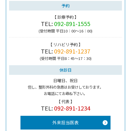
予約
【 診療予約 】
TEL:
092-891-1555
(受付時間 平日10：00～16：00)
【 リハビリ予約 】
TEL:
092-891-1237
(受付時間 平日8：45～17：30)
休診日
日曜日、祝日
但し、整形外科の急患はお受けしております。
お電話にてお尋ね下さい。
【 代表 】
TEL:
092-891-1234
外来担当医表