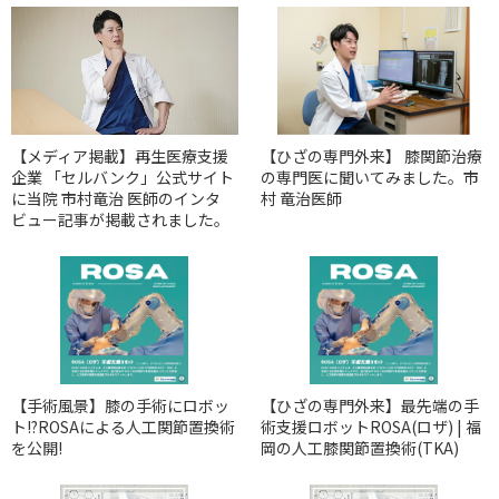
【メディア掲載】再生医療支援
【ひざの専門外来】 膝関節治療
企業 「セルバンク」公式サイト
の専門医に聞いてみました。市
に当院 市村竜治 医師のインタ
村 竜治医師
ビュー記事が掲載されました。
【手術風景】膝の手術にロボッ
【ひざの専門外来】最先端の手
ト!?ROSAによる人工関節置換術
術支援ロボットROSA(ロザ) | 福
を公開!
岡の人工膝関節置換術(TKA)