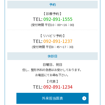
予約
【 診療予約 】
TEL:
092-891-1555
(受付時間 平日10：00～16：00)
【 リハビリ予約 】
TEL:
092-891-1237
(受付時間 平日8：45～17：30)
休診日
日曜日、祝日
但し、整形外科の急患はお受けしております。
お電話にてお尋ね下さい。
【 代表 】
TEL:
092-891-1234
外来担当医表