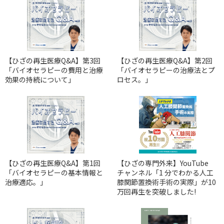
【ひざの再生医療Q&A】第3回
【ひざの再生医療Q&A】第2回
「バイオセラピーの費用と治療
「バイオセラピーの治療法とプ
効果の持続について」
ロセス。」
【ひざの再生医療Q&A】第1回
【ひざの専門外来】YouTube
「バイオセラピーの基本情報と
チャンネル「1 分でわかる人工
治療適応。」
膝関節置換術手術の実際」が10
万回再生を突破しました!