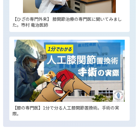
【ひざの専門外来】 膝関節治療の専門医に聞いてみまし
た。市村 竜治医師
【膝の専門医】1分で分る人工膝関節置換術。手術の実
際。