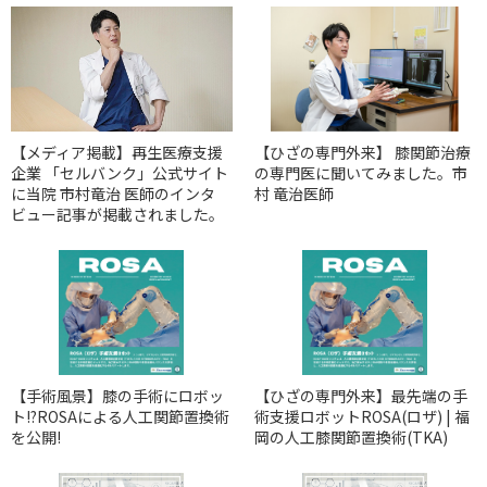
【メディア掲載】再生医療支援
【ひざの専門外来】 膝関節治療
企業 「セルバンク」公式サイト
の専門医に聞いてみました。市
に当院 市村竜治 医師のインタ
村 竜治医師
ビュー記事が掲載されました。
【手術風景】膝の手術にロボッ
【ひざの専門外来】最先端の手
ト!?ROSAによる人工関節置換術
術支援ロボットROSA(ロザ) | 福
を公開!
岡の人工膝関節置換術(TKA)