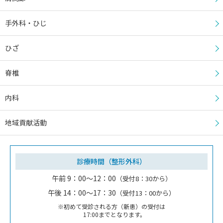
手外科・ひじ
ひざ
脊椎
内科
地域貢献活動
診療時間（整形外科）
午前 9：00～12：00
（受付8：30から）
午後 14：00～17：30
（受付13：00から）
※初めて受診される方（新患）の受付は
17:00までとなります。