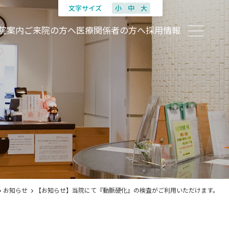
文字サイズ
小
中
大
院案内
ご来院の方へ
医療関係者の方へ
採用情報
お知らせ
【お知らせ】当院にて『動脈硬化』の検査がご利用いただけます。