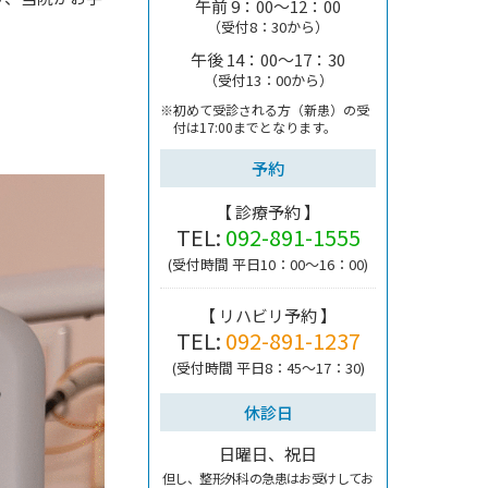
午前 9：00～12：00
（受付8：30から）
午後 14：00～17：30
（受付13：00から）
※初めて受診される方（新患）の受
付は
17:00までとなります。
予約
【 診療予約 】
TEL:
092-891-1555
(受付時間 平日10：00～16：00)
【 リハビリ予約 】
TEL:
092-891-1237
(受付時間 平日8：45～17：30)
休診日
日曜日、祝日
但し、整形外科の急患はお受けしてお