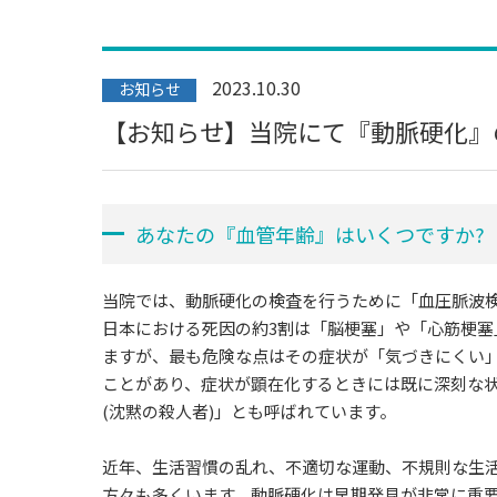
2023.10.30
お知らせ
【お知らせ】当院にて『動脈硬化』
あなたの『血管年齢』はいくつですか?
当院では、動脈硬化の検査を行うために「血圧脈波
日本における死因の約3割は「脳梗塞」や「心筋梗
ますが、最も危険な点はその症状が「気づきにくい
ことがあり、症状が顕在化するときには既に深刻な
(沈黙の殺人者)」とも呼ばれています。
近年、生活習慣の乱れ、不適切な運動、不規則な生
方々も多くいます。動脈硬化は早期発見が非常に重