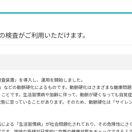
の検査がご利用いただけます。
検査装置」を導入し、運用を開始しました。
塞」などの動脈硬化によるものです。動脈硬化はさまざまな健康問題
」ことです。生活習慣病や加齢に伴って、動脈が硬くなっても自覚
状態に至っていることがあります。そのため、動脈硬化は「サイレ
活による「生活習慣病」が社会問題化されており、その危険性にさ
要です。地域の皆様が日常的に血管の健康状態をチェックできるよ