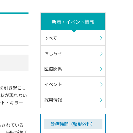
新着・イベント情報
すべて
おしらせ
医療関係
イベント
を引き起こし
症状が現れない
採用情報
ント・キラー
診療時間（整形外科）
らされている
う、当院がお手