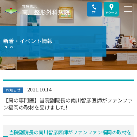
TEL
アクセス
新着・イベント情報
NEWS
2021.10.14
お知らせ
【肩の専門医】当院副院長の南川智彦医師がファンファ
ン福岡の取材を受けました!
当院副院長の南川智彦医師がファンファン福岡の取材を