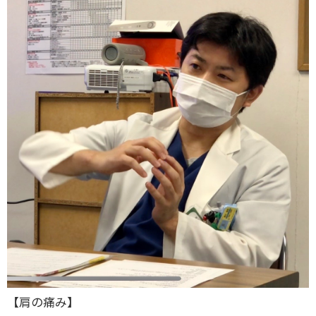
【肩の痛み】