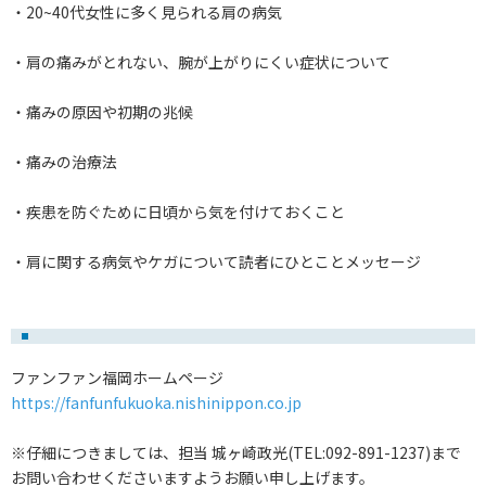
・20~40代女性に多く見られる肩の病気
・肩の痛みがとれない、腕が上がりにくい症状について
・痛みの原因や初期の兆候
・痛みの治療法
・疾患を防ぐために日頃から気を付けておくこと
・肩に関する病気やケガについて読者にひとことメッセージ
ファンファン福岡ホームページ
https://fanfunfukuoka.nishinippon.co.jp
※仔細につきましては、担当 城ヶ崎政光(TEL:092-891-1237)まで
お問い合わせくださいますようお願い申し上げます。