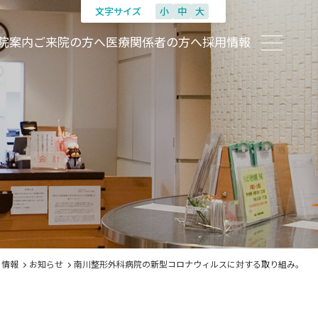
文字サイズ
小
中
大
院案内
ご来院の方へ
医療関係者の方へ
採用情報
ト情報
お知らせ
南川整形外科病院の新型コロナウィルスに対する取り組み。