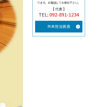
ります。
お電話にてお尋ね下さい。
【 代表 】
TEL:
092-891-1234
外来担当医表