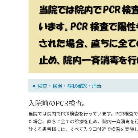
検査・検温・症状確認・消毒
入院前のPCR検査。
当院では院内でPCR検査を行っています。PCR検査
た場合、直ちに全ての診療を止め、院内一斉消毒を
診する患者様には、すべて入り口付近で検温を実施