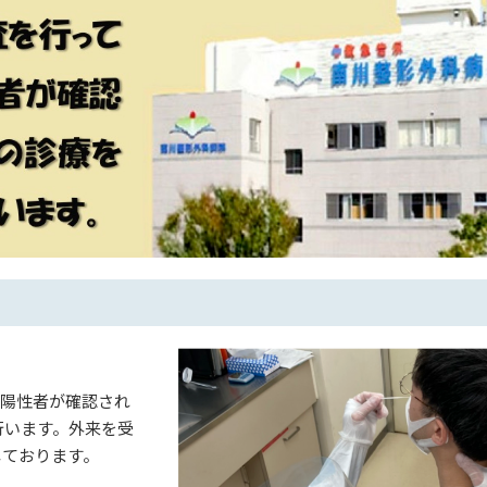
で陽性者が確認され
行います。外来を受
しております。