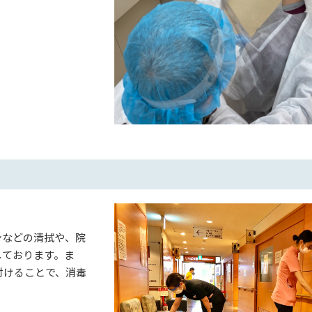
ンなどの清拭や、院
しております。ま
付けることで、消毒