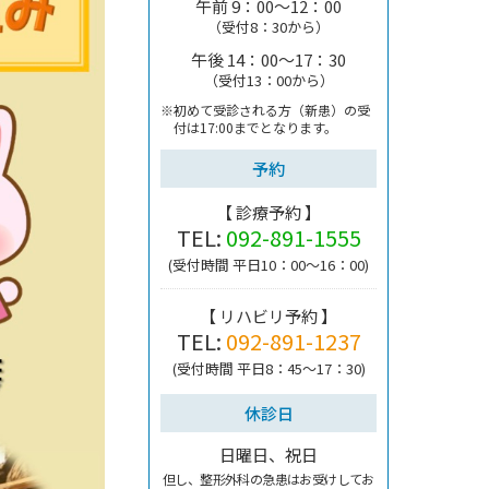
午前 9：00～12：00
（受付8：30から）
午後 14：00～17：30
（受付13：00から）
※初めて受診される方（新患）の受
付は
17:00までとなります。
予約
【 診療予約 】
TEL:
092-891-1555
(受付時間 平日10：00～16：00)
【 リハビリ予約 】
TEL:
092-891-1237
(受付時間 平日8：45～17：30)
休診日
日曜日、祝日
但し、整形外科の急患はお受けしてお