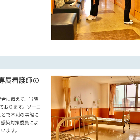
専属看護師の
場合に備えて、当院
ております。ゾーニ
ことで不測の事態に
、感染対策委員によ
ています。