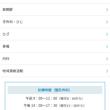
肩関節
手外科・ひじ
ひざ
脊椎
内科
地域貢献活動
診療時間（整形外科）
午前 9：00～12：00
（受付8：30から）
午後 14：00～17：30
（受付13：00から）