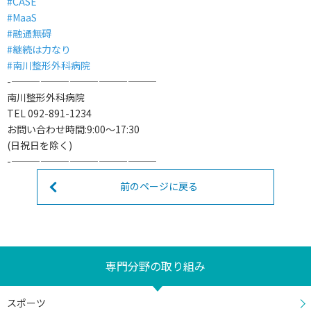
#CASE
#MaaS
#融通無碍
#継続は力なり
#南川整形外科病院
-———————————————
南川整形外科病院
TEL 092-891-1234
お問い合わせ時間:9:00〜17:30
(日祝日を除く)
-———————————————
前のページに戻る
専門分野の取り組み
スポーツ