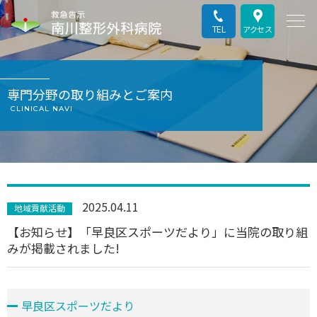
TEL
アクセス
専門分野の取り組みとご案内
CLINICAL NAVI
2025.04.11
地域貢献活動
【お知らせ】「早良区スポーツだより」に当院の取り組
みが掲載されました!
早良区スポーツだより