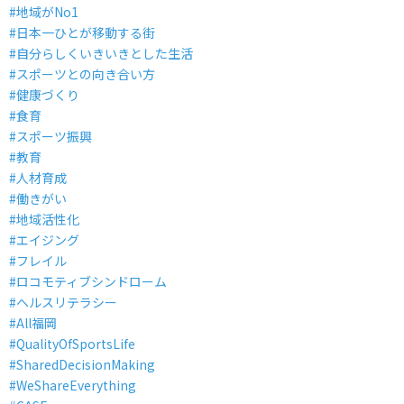
#地域がNo1
#日本一ひとが移動する街
#自分らしくいきいきとした生活
#スポーツとの向き合い方
#健康づくり
#食育
#スポーツ振興
#教育
#人材育成
#働きがい
#地域活性化
#エイジング
#フレイル
#ロコモティブシンドローム
#ヘルスリテラシー
#All福岡
#QualityOfSportsLife
#SharedDecisionMaking
#WeShareEverything