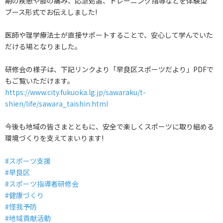
期の疾患や膝の痛み、応急処置、トレーニング指導などを体験型
ブース形式でお伝えしました!
医師や理学療法士が直接サポートすることで、安心して学んでいた
だける場となりました。
研修会の様子は、下記リンクより「早良区スポーツだより」PDFで
もご覧いただけます。
https://www.city.fukuoka.lg.jp/sawaraku/t-
shien/life/sawara_taishin.html
今後も地域の皆さまとともに、安全で楽しくスポーツに取り組める
環境づくりを支えてまいります!
#スポーツ支援
#早良区
#スポーツ指導者研修会
#健康づくり
#怪我予防
#地域貢献活動